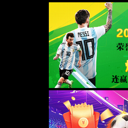
米兰milan官方网站
米兰电竞网站入口
医院简介
领导团队
医院文化
公共职能
医疗服务
科室设置
重点专科
特色医疗
护理园地
专家团队
通知公告
公示公告
招标采购
招聘信息
新闻中心