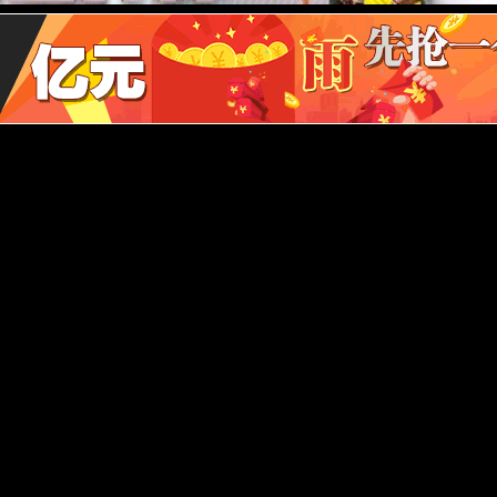
聘工作人员体检、考察递补公告
聘工作人员体检、考察递补公告