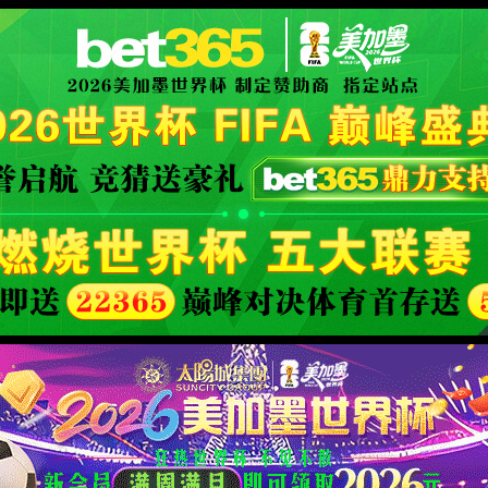
公众号
视频号
服务号
抖音号