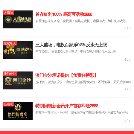
新闻中心

本院动态
热点聚焦
健康科普
党建工作

党务公开
支部建设
二十届三中全会学习专栏
统战群团
普法专栏

八五普法
行业法规
科研教学

教育教学
科学研究
学科建设
分院介绍

晋中院区
建设路院区
黑土巷院区
联系我们
医院公告
当前位置：
米兰milan官方网站
/
通知公告
/
米兰电竞官网 2026年急需紧缺高层次人才招聘面试公告 （第二
批）
