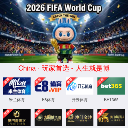
公众号
视频号
服务号
抖音号
米兰milan官方网站
米兰电竞网站入口
医院简介
领导团队
医院文化
公共职能
医疗服务
科室设置
重点专科
特色医疗
护理园地
专家团队
通知公告
公示公告
招标采购
招聘信息