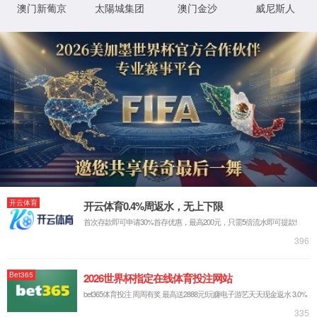
新闻中心
本院动态
热点聚焦
健康科普
党建工作
党务公开
支部建设
二十届三中全会学习专栏
统战群团
普法专栏
八五普法
行业法规
科研教学
教育教学
科学研究
学科建设
分院介绍
晋中院区
建设路院区
黑土巷院区
联系我们

米兰milan官方网站
米兰电竞网站入口

医院简介
领导团队
医院文化
公共职能
医疗服务

科室设置
重点专科
特色医疗
护理园地
专家团队
通知公告

公示公告
招标采购
招聘信息