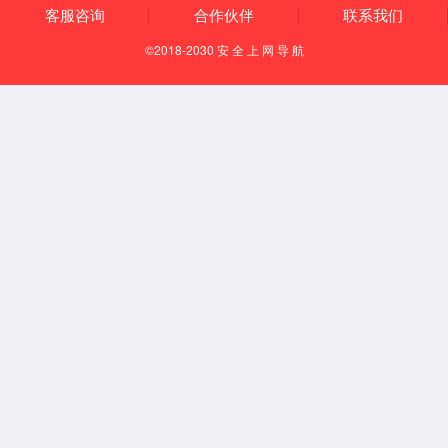
招标采购
招聘信息

米兰电竞官网采购代理机构入围遴选项目框架协议询比
采购公告
2026-07-08

米兰电竞官网 急诊管理信息系统采购项目调研公告
2026-06-22

米兰电竞官网医疗设备市场调研公告
2026-06-16

米兰电竞官网晋中院区项目采购意向
2026-06-16

米兰电竞官网晋中院区 污水站委托运维项目调研公告
2026-06-09

米兰电竞官网晋中院区 智慧后勤一体化服务项目调研公
告
2026-06-09

米兰电竞官网医疗设备市场调研公告
2026-05-09

米兰电竞官网医疗设备市场调研公告
2026-03-11

米兰电竞官网医疗设备市场调研公告
2026-03-06

米兰电竞官网 晋中院区电梯维保服务市场调研公告
2026-02-06